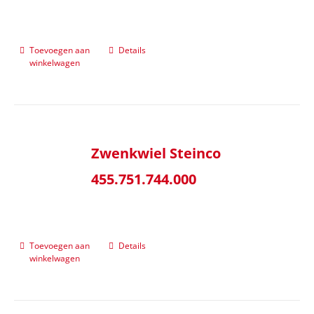
Toevoegen aan
Details
winkelwagen
Zwenkwiel Steinco
455.751.744.000
Toevoegen aan
Details
winkelwagen