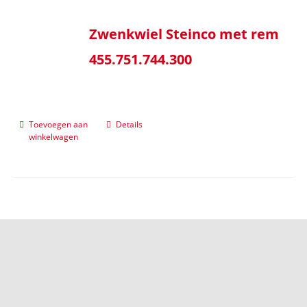
Zwenkwiel Steinco met rem
455.751.744.300
Toevoegen aan
Details
winkelwagen