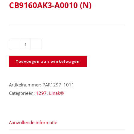
CB9160AK3-A0010 (N)
Besturingsbox
met
Toevoegen aan winkelwagen
accu
CB9160AK3-
A0010
Artikelnummer:
PAR1297_1011
(N)
Categorieën:
1297
,
Linak®
aantal
Aanvullende informatie