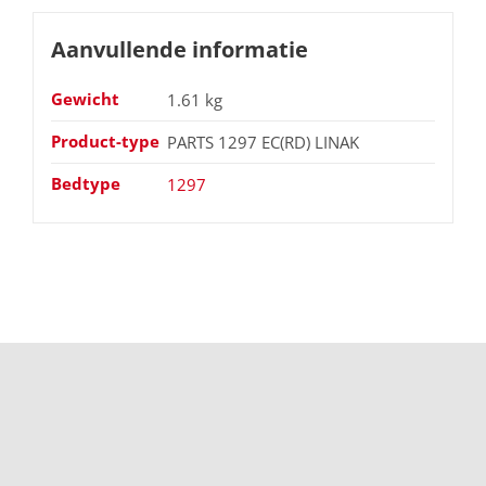
Aanvullende informatie
Gewicht
1.61 kg
Product-type
PARTS 1297 EC(RD) LINAK
Bedtype
1297