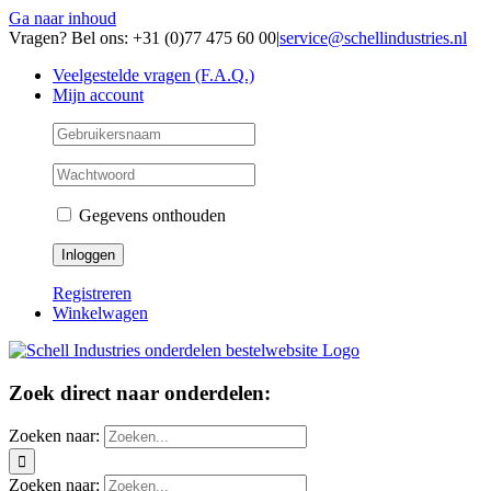
Ga naar inhoud
Vragen? Bel ons: +31 (0)77 475 60 00
|
service@schellindustries.nl
Veelgestelde vragen (F.A.Q.)
Mijn account
Gegevens onthouden
Registreren
Winkelwagen
Zoek direct naar onderdelen:
Zoeken naar:
Zoeken naar: