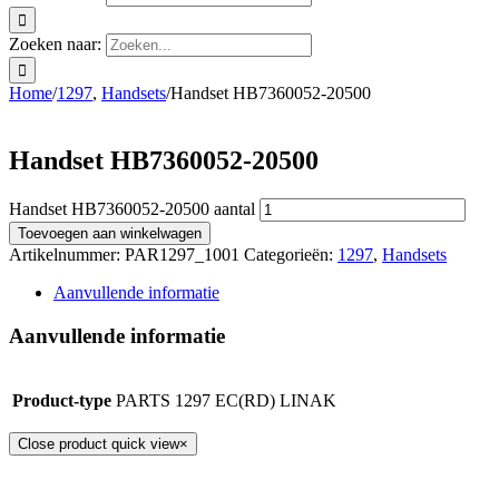
Zoeken naar:
Home
/
1297
,
Handsets
/
Handset HB7360052-20500
Handset HB7360052-20500
Handset HB7360052-20500 aantal
Toevoegen aan winkelwagen
Artikelnummer:
PAR1297_1001
Categorieën:
1297
,
Handsets
Aanvullende informatie
Aanvullende informatie
Product-type
PARTS 1297 EC(RD) LINAK
Close product quick view
×