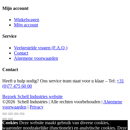
Mijn account
Winkelwagen
Mijn account
Service
Veelgestelde vragen (F.A.Q.)
Contact
Algemene voorwaarden
Contact
Heeft u hulp nodig? Ons service team staat voor u klaar – Tel:
+31
(0)77 475 60 00
Bezoek Schell Industries website
©
2026 Schell Industries | Alle rechten voorbehouden |
Algemene
voorwaarden
|
Privacy
Cookies
Deze website maakt gebruik van diverse cookies,
waaronder noodzakelijke (functionele) en analytische cookies. Deze