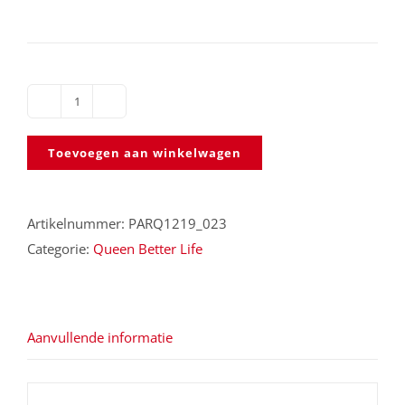
Rastomat
Queen
Toevoegen aan winkelwagen
Better
Life
aantal
Artikelnummer:
PARQ1219_023
Categorie:
Queen Better Life
Aanvullende informatie