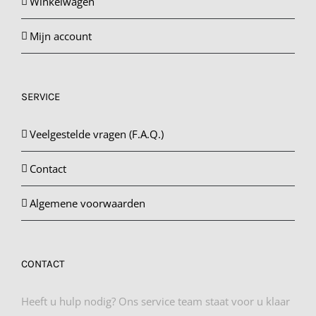
Winkelwagen
Mijn account
SERVICE
Veelgestelde vragen (F.A.Q.)
Contact
Algemene voorwaarden
CONTACT
Heeft u hulp nodig? Ons service team staat voor u klaar